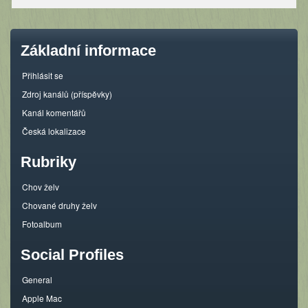
Základní informace
Přihlásit se
Zdroj kanálů (příspěvky)
Kanál komentářů
Česká lokalizace
Rubriky
Chov želv
Chované druhy želv
Fotoalbum
Social Profiles
General
Apple Mac